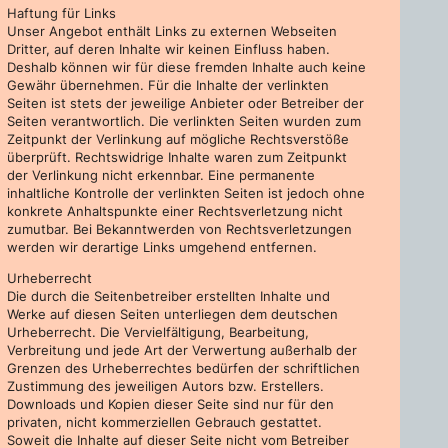
Haftung für Links
Unser Angebot enthält Links zu externen Webseiten
Dritter, auf deren Inhalte wir keinen Einfluss haben.
Deshalb können wir für diese fremden Inhalte auch keine
Gewähr übernehmen. Für die Inhalte der verlinkten
Seiten ist stets der jeweilige Anbieter oder Betreiber der
Seiten verantwortlich. Die verlinkten Seiten wurden zum
Zeitpunkt der Verlinkung auf mögliche Rechtsverstöße
überprüft. Rechtswidrige Inhalte waren zum Zeitpunkt
der Verlinkung nicht erkennbar. Eine permanente
inhaltliche Kontrolle der verlinkten Seiten ist jedoch ohne
konkrete Anhaltspunkte einer Rechtsverletzung nicht
zumutbar. Bei Bekanntwerden von Rechtsverletzungen
werden wir derartige Links umgehend entfernen.
Urheberrecht
Die durch die Seitenbetreiber erstellten Inhalte und
Werke auf diesen Seiten unterliegen dem deutschen
Urheberrecht. Die Vervielfältigung, Bearbeitung,
Verbreitung und jede Art der Verwertung außerhalb der
Grenzen des Urheberrechtes bedürfen der schriftlichen
Zustimmung des jeweiligen Autors bzw. Erstellers.
Downloads und Kopien dieser Seite sind nur für den
privaten, nicht kommerziellen Gebrauch gestattet.
Soweit die Inhalte auf dieser Seite nicht vom Betreiber