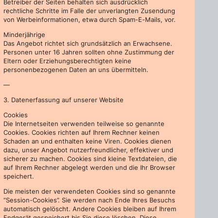
Betreiber der Seiten behalten sich ausdrücklich
rechtliche Schritte im Falle der unverlangten Zusendung
von Werbeinformationen, etwa durch Spam-E-Mails, vor.
Minderjährige
Das Angebot richtet sich grundsätzlich an Erwachsene.
Personen unter 16 Jahren sollten ohne Zustimmung der
Eltern oder Erziehungsberechtigten keine
personenbezogenen Daten an uns übermitteln.
—
3. Datenerfassung auf unserer Website
Cookies
Die Internetseiten verwenden teilweise so genannte
Cookies. Cookies richten auf Ihrem Rechner keinen
Schaden an und enthalten keine Viren. Cookies dienen
dazu, unser Angebot nutzerfreundlicher, effektiver und
sicherer zu machen. Cookies sind kleine Textdateien, die
auf Ihrem Rechner abgelegt werden und die Ihr Browser
speichert.
Die meisten der verwendeten Cookies sind so genannte
“Session-Cookies”. Sie werden nach Ende Ihres Besuchs
automatisch gelöscht. Andere Cookies bleiben auf Ihrem
Endgerät gespeichert bis Sie diese löschen. Diese