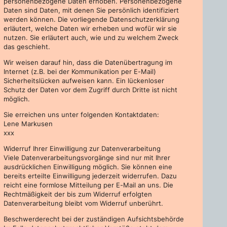
personenbezogene Daten erhoben. Personenbezogene
Daten sind Daten, mit denen Sie persönlich identifiziert
werden können. Die vorliegende Datenschutzerklärung
erläutert, welche Daten wir erheben und wofür wir sie
nutzen. Sie erläutert auch, wie und zu welchem Zweck
das geschieht.
Wir weisen darauf hin, dass die Datenübertragung im
Internet (z.B. bei der Kommunikation per E-Mail)
Sicherheitslücken aufweisen kann. Ein lückenloser
Schutz der Daten vor dem Zugriff durch Dritte ist nicht
möglich.
Sie erreichen uns unter folgenden Kontaktdaten:
Lene Markusen
xxx
Widerruf Ihrer Einwilligung zur Datenverarbeitung
Viele Datenverarbeitungsvorgänge sind nur mit Ihrer
ausdrücklichen Einwilligung möglich. Sie können eine
bereits erteilte Einwilligung jederzeit widerrufen. Dazu
reicht eine formlose Mitteilung per E-Mail an uns. Die
Rechtmäßigkeit der bis zum Widerruf erfolgten
Datenverarbeitung bleibt vom Widerruf unberührt.
Beschwerderecht bei der zuständigen Aufsichtsbehörde