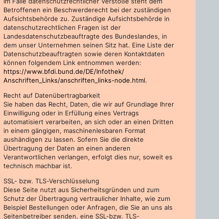
Im Falle datenschutzrechtlicher Verstöße steht dem
Betroffenen ein Beschwerderecht bei der zuständigen
Aufsichtsbehörde zu. Zuständige Aufsichtsbehörde in
datenschutzrechtlichen Fragen ist der
Landesdatenschutzbeauftragte des Bundeslandes, in
dem unser Unternehmen seinen Sitz hat. Eine Liste der
Datenschutzbeauftragten sowie deren Kontaktdaten
können folgendem Link entnommen werden:
https://www.bfdi.bund.de/DE/Infothek/
Anschriften_Links/anschriften_links-node.html
.
Recht auf Datenübertragbarkeit
Sie haben das Recht, Daten, die wir auf Grundlage Ihrer
Einwilligung oder in Erfüllung eines Vertrags
automatisiert verarbeiten, an sich oder an einen Dritten
in einem gängigen, maschinenlesbaren Format
aushändigen zu lassen. Sofern Sie die direkte
Übertragung der Daten an einen anderen
Verantwortlichen verlangen, erfolgt dies nur, soweit es
technisch machbar ist.
SSL- bzw. TLS-Verschlüsselung
Diese Seite nutzt aus Sicherheitsgründen und zum
Schutz der Übertragung vertraulicher Inhalte, wie zum
Beispiel Bestellungen oder Anfragen, die Sie an uns als
Seitenbetreiber senden, eine SSL-bzw. TLS-