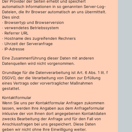
Der Provider der Seiten erhebt und speichert
automatisch Informationen in so genannten Server-Log-
Dateien, die Ihr Browser automatisch an uns übermittelt.
Dies sind:
· Browsertyp und Browserversion
· verwendetes Betriebssystem
· Referrer URL
· Hostname des zugreifenden Rechners
· Uhrzeit der Serveranfrage
· IP-Adresse
Eine Zusammenführung dieser Daten mit anderen
Datenquellen wird nicht vorgenommen.
Grundlage für die Datenverarbeitung ist Art. 6 Abs. 1 lit. f
DSGVO, der die Verarbeitung von Daten zur Erfüllung
eines Vertrags oder vorvertraglicher Maßnahmen
gestattet.
Kontaktformular
Wenn Sie uns per Kontaktformular Anfragen zukommen
lassen, werden Ihre Angaben aus dem Anfrageformular
inklusive der von Ihnen dort angegebenen Kontaktdaten
zwecks Bearbeitung der Anfrage und für den Fall von
Anschlussfragen bei uns gespeichert. Diese Daten
geben wir nicht ohne Ihre Einwilligung weiter.