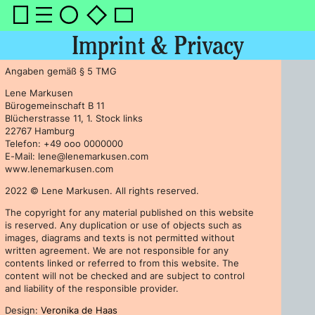
Imprint & Privacy
Angaben gemäß § 5 TMG
Lene Markusen
Bürogemeinschaft B 11
Blücherstrasse 11, 1. Stock links
22767 Hamburg
Telefon: +49 ooo 0000000
E-Mail: lene@lenemarkusen.com
www.lenemarkusen.com
2022 © Lene Markusen. All rights reserved.
The copyright for any material published on this website
is reserved. Any duplication or use of objects such as
images, diagrams and texts is not permitted without
written agreement. We are not responsible for any
contents linked or referred to from this website. The
content will not be checked and are subject to control
and liability of the responsible provider.
Design:
Veronika de Haas